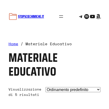
Telegram
Spotify
YouTu
Ama
STOPSCIECHIMICHE.IT
Home
/ Materiale Educativo
MATERIALE
EDUCATIVO
Visualizzazione
di 5 risultati