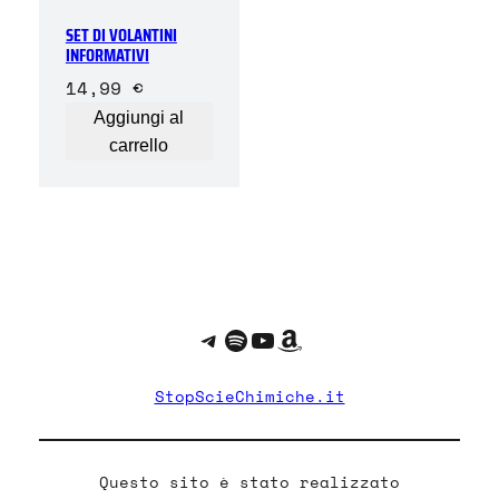
SET DI VOLANTINI
INFORMATIVI
14,99
€
Aggiungi al
carrello
Telegram
Spotify
YouTube
Amazon
StopScieChimiche.it
Questo sito è stato realizzato