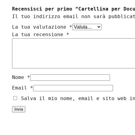
Recensisci per primo “Cartellina per Doc
Il tuo indirizzo email non sarà pubblica
La tua valutazione
*
La tua recensione
*
Nome
*
Email
*
Salva il mio nome, email e sito web i