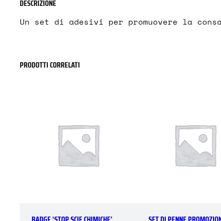
DESCRIZIONE
Un set di adesivi per promuovere la cons
PRODOTTI CORRELATI
BADGE ‘STOP SCIE CHIMICHE’
SET DI PENNE PROMOZIO