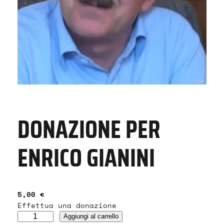
DONAZIONE PER
ENRICO GIANINI
5,00
€
Effettua una donazione
D
Aggiungi al carrello