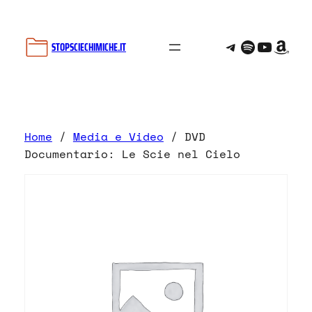
Vai
al
Telegram
Spotify
YouTu
Ama
contenuto
STOPSCIECHIMICHE.IT
Home
/
Media e Video
/ DVD
Documentario: Le Scie nel Cielo