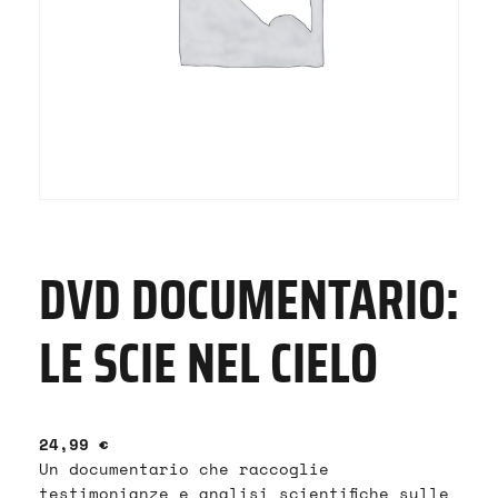
DVD DOCUMENTARIO:
LE SCIE NEL CIELO
24,99
€
Un documentario che raccoglie
testimonianze e analisi scientifiche sulle