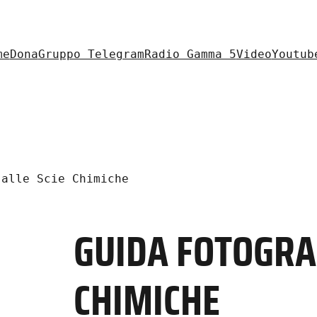
me
Dona
Gruppo Telegram
Radio Gamma 5
Video
Youtub
alle Scie Chimiche
GUIDA FOTOGRAF
CHIMICHE