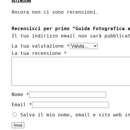
RECENSIONI
Ancora non ci sono recensioni.
Recensisci per primo “Guida Fotografica 
Il tuo indirizzo email non sarà pubblica
La tua valutazione
*
La tua recensione
*
Nome
*
Email
*
Salva il mio nome, email e sito web i